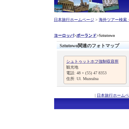
日本旅行ホームページ
>
海外ツアー検索
ヨーロッパ
>
ポーランド
>
Sztutowo
Sztutowo関連のフォトマップ
シュトゥットホフ強制収容所
観光地
電話: 48 + (55) 47 8353
住所: Ul. Muzealna
|
日本旅行ホームペ