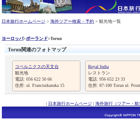
日本旅行ホームページ
>
海外ツアー検索・予約
> 観光地一覧
ヨーロッパ
>
ポーランド
>
Torun
Torun関連のフォトマップ
コペルニクスの天文台
Royal India
観光地
レストラン
電話: 056 622 50 66
電話: 956 652 23 33
住所: ul. Franciszkanska 15
住所: 87-100 Torun ul. Prost
|
日本旅行ホームページ
|
海外旅行（ツアー・航