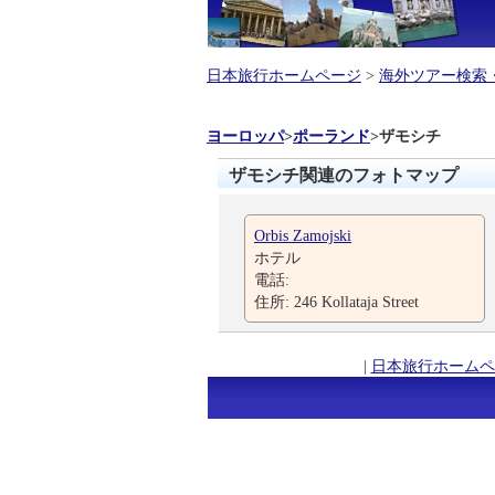
日本旅行ホームページ
>
海外ツアー検索
ヨーロッパ
>
ポーランド
>
ザモシチ
ザモシチ関連のフォトマップ
Orbis Zamojski
ホテル
電話:
住所: 246 Kollataja Street
|
日本旅行ホームペ