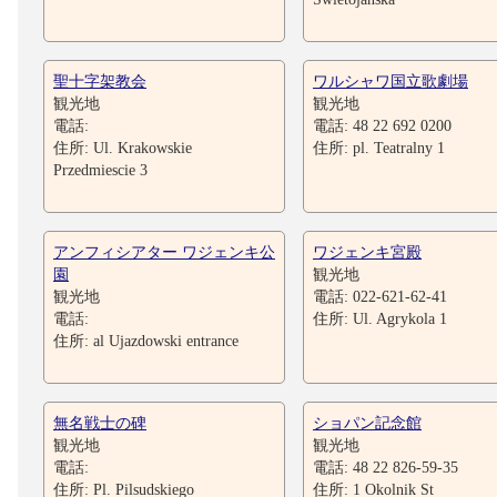
聖十字架教会
ワルシャワ国立歌劇場
観光地
観光地
電話:
電話: 48 22 692 0200
住所: Ul. Krakowskie
住所: pl. Teatralny 1
Przedmiescie 3
アンフィシアター ワジェンキ公
ワジェンキ宮殿
園
観光地
観光地
電話: 022-621-62-41
電話:
住所: Ul. Agrykola 1
住所: al Ujazdowski entrance
無名戦士の碑
ショパン記念館
観光地
観光地
電話:
電話: 48 22 826-59-35
住所: Pl. Pilsudskiego
住所: 1 Okolnik St