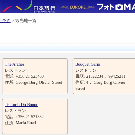
・予約
> 観光地一覧
The Arches
Bouquet Garni
レストラン
レストラン
電話: +356 21 523460
電話: 21522234， 99425211
住所: George Borg Olivier Street
住所: 4， Gorg Borg Olivier
Street
Trattoria Do Buono
レストラン
電話: +356 21 521332
住所: Marfa Road