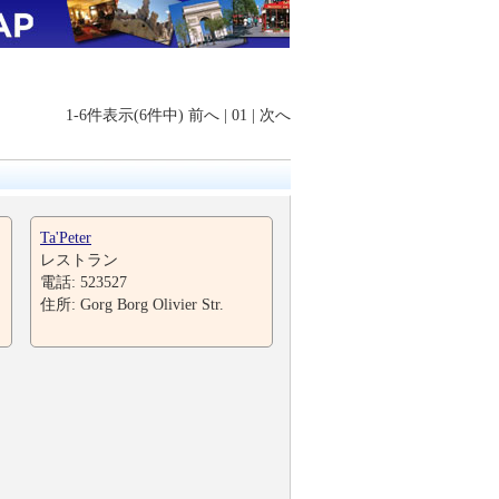
1-6件表示(6件中)
前へ
|
01
|
次へ
Ta'Peter
レストラン
電話: 523527
住所: Gorg Borg Olivier Str.