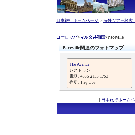
日本旅行ホームページ
>
海外ツアー検索
ヨーロッパ
>
マルタ共和国
>
Paceville
Paceville関連のフォトマップ
The Avenue
レストラン
電話: +356 2135 1753
住所: Triq Gort
|
日本旅行ホームペ