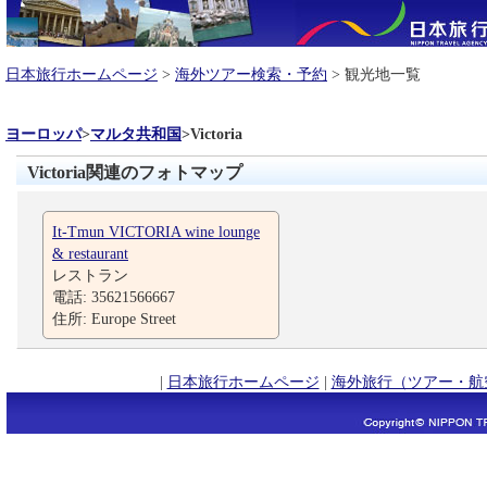
日本旅行ホームページ
>
海外ツアー検索・予約
> 観光地一覧
ヨーロッパ
>
マルタ共和国
>
Victoria
Victoria関連のフォトマップ
It-Tmun VICTORIA wine lounge
& restaurant
レストラン
電話: 35621566667
住所: Europe Street
|
日本旅行ホームページ
|
海外旅行（ツアー・航