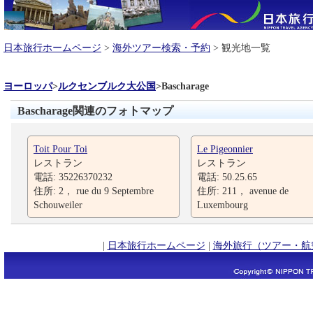
日本旅行ホームページ
>
海外ツアー検索・予約
> 観光地一覧
ヨーロッパ
>
ルクセンブルク大公国
>
Bascharage
Bascharage関連のフォトマップ
Toit Pour Toi
Le Pigeonnier
レストラン
レストラン
電話: 35226370232
電話: 50.25.65
住所: 2， rue du 9 Septembre
住所: 211， avenue de
Schouweiler
Luxembourg
|
日本旅行ホームページ
|
海外旅行（ツアー・航