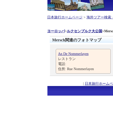
日本旅行ホームページ
>
海外ツアー検索
ヨーロッパ
>
ルクセンブルク大公国
>
Mers
Mersch関連のフォトマップ
An De Nommerlayen
レストラン
電話:
住所: Rue Nommerlayen
|
日本旅行ホームペ