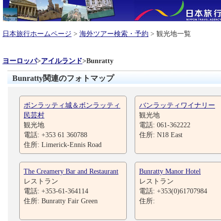
日本旅行ホームページ
>
海外ツアー検索・予約
> 観光地一覧
ヨーロッパ
>
アイルランド
>
Bunratty
Bunratty関連のフォトマップ
ボンラッティ城＆ボンラッティ
バンラッティワイナリー
民芸村
観光地
観光地
電話: 061-362222
電話: +353 61 360788
住所: N18 East
住所: Limerick-Ennis Road
The Creamery Bar and Restaurant
Bunratty Manor Hotel
レストラン
レストラン
電話: +353-61-364114
電話: +353(0)61707984
住所: Bunratty Fair Green
住所: