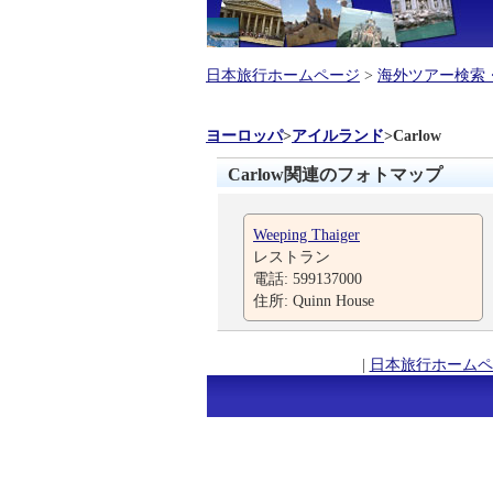
日本旅行ホームページ
>
海外ツアー検索
ヨーロッパ
>
アイルランド
>
Carlow
Carlow関連のフォトマップ
Weeping Thaiger
レストラン
電話: 599137000
住所: Quinn House
|
日本旅行ホームペ