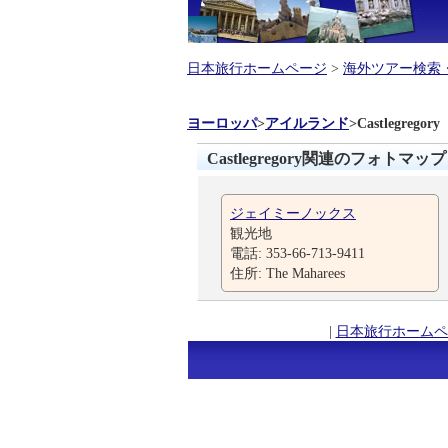
日本旅行ホームページ
>
海外ツアー検索
ヨーロッパ
>
アイルランド
>
Castlegregory
Castlegregory関連のフォトマップ
ジェイミーノックス
観光地
電話: 353-66-713-9411
住所: The Maharees
|
日本旅行ホームペ