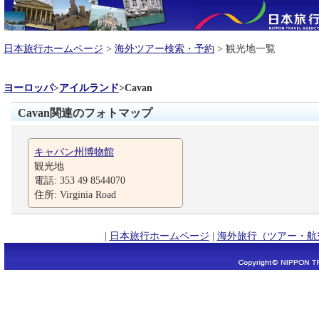
日本旅行ホームページ
>
海外ツアー検索・予約
> 観光地一覧
ヨーロッパ
>
アイルランド
>
Cavan
Cavan関連のフォトマップ
キャバン州博物館
観光地
電話: 353 49 8544070
住所: Virginia Road
|
日本旅行ホームページ
|
海外旅行（ツアー・航