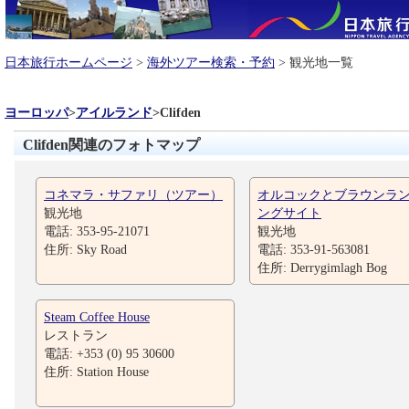
日本旅行ホームページ
>
海外ツアー検索・予約
> 観光地一覧
ヨーロッパ
>
アイルランド
>
Clifden
Clifden関連のフォトマップ
コネマラ・サファリ（ツアー）
オルコックとブラウンラ
観光地
ングサイト
電話: 353-95-21071
観光地
住所: Sky Road
電話: 353-91-563081
住所: Derrygimlagh Bog
Steam Coffee House
レストラン
電話: +353 (0) 95 30600
住所: Station House