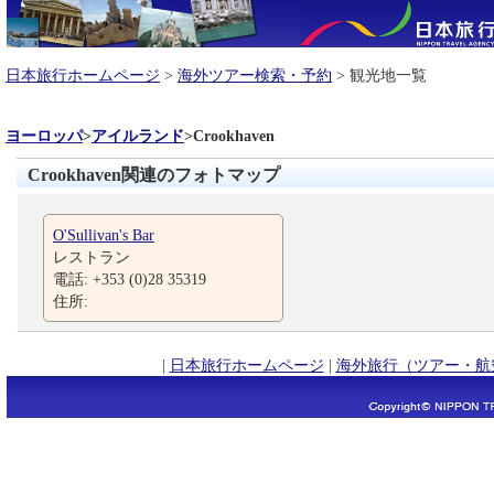
日本旅行ホームページ
>
海外ツアー検索・予約
> 観光地一覧
ヨーロッパ
>
アイルランド
>
Crookhaven
Crookhaven関連のフォトマップ
O'Sullivan's Bar
レストラン
電話: +353 (0)28 35319
住所:
|
日本旅行ホームページ
|
海外旅行（ツアー・航