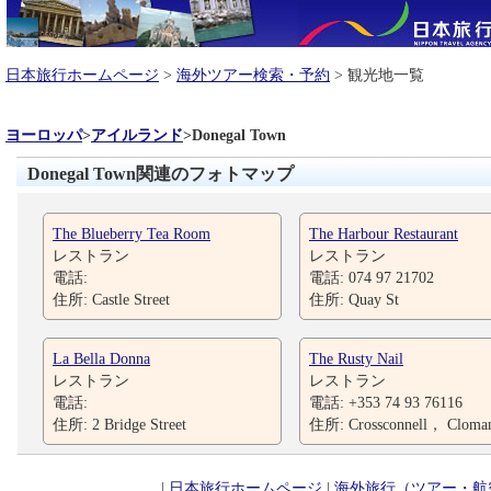
日本旅行ホームページ
>
海外ツアー検索・予約
> 観光地一覧
ヨーロッパ
>
アイルランド
>
Donegal Town
Donegal Town関連のフォトマップ
The Blueberry Tea Room
The Harbour Restaurant
レストラン
レストラン
電話:
電話: 074 97 21702
住所: Castle Street
住所: Quay St
La Bella Donna
The Rusty Nail
レストラン
レストラン
電話:
電話: +353 74 93 76116
住所: 2 Bridge Street
住所: Crossconnell， Cloma
|
日本旅行ホームページ
|
海外旅行（ツアー・航