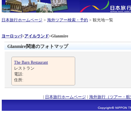
日本旅行ホームページ
>
海外ツアー検索・予約
> 観光地一覧
ヨーロッパ
>
アイルランド
>
Glanmire
Glanmire関連のフォトマップ
The Barn Restaurant
レストラン
電話:
住所:
|
日本旅行ホームページ
|
海外旅行（ツアー・航