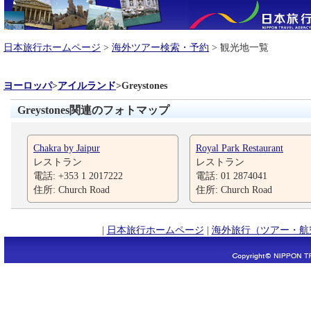
日本旅行ホームページ
>
海外ツアー検索・予約
> 観光地一覧
ヨーロッパ
>
アイルランド
>
Greystones
Greystones関連のフォトマップ
Chakra by Jaipur
Royal Park Restaurant
レストラン
レストラン
電話: +353 1 2017222
電話: 01 2874041
住所: Church Road
住所: Church Road
|
日本旅行ホームページ
|
海外旅行（ツアー・航