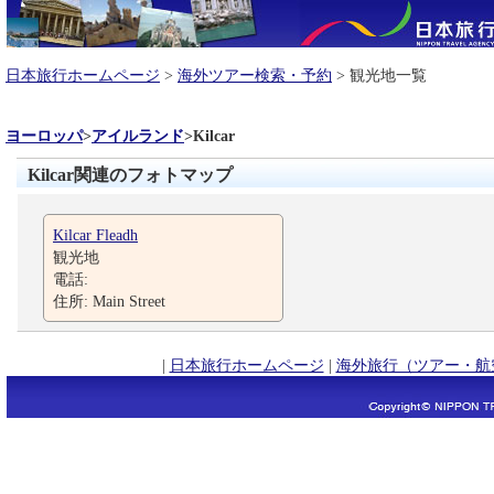
日本旅行ホームページ
>
海外ツアー検索・予約
> 観光地一覧
ヨーロッパ
>
アイルランド
>
Kilcar
Kilcar関連のフォトマップ
Kilcar Fleadh
観光地
電話:
住所: Main Street
|
日本旅行ホームページ
|
海外旅行（ツアー・航