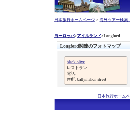
日本旅行ホームページ
>
海外ツアー検索
ヨーロッパ
>
アイルランド
>
Longford
Longford関連のフォトマップ
black olive
レストラン
電話:
住所: ballymahon street
|
日本旅行ホームペ