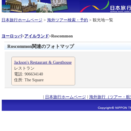
日本旅行ホームページ
>
海外ツアー検索・予約
> 観光地一覧
ヨーロッパ
>
アイルランド
>
Roscommon
Roscommon関連のフォトマップ
Jackson's Restaurant & Guesthouse
レストラン
電話: 906634140
住所: The Square
|
日本旅行ホームページ
|
海外旅行（ツアー・航