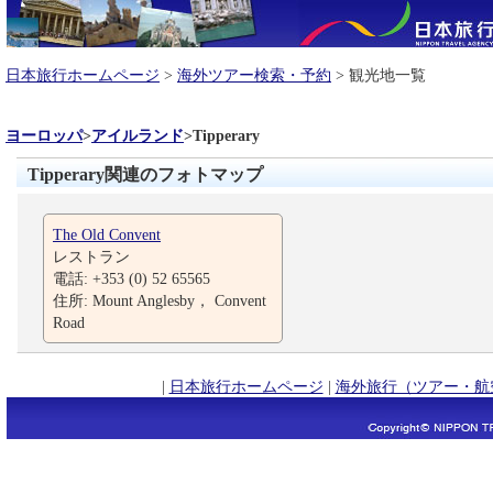
日本旅行ホームページ
>
海外ツアー検索・予約
> 観光地一覧
ヨーロッパ
>
アイルランド
>
Tipperary
Tipperary関連のフォトマップ
The Old Convent
レストラン
電話: +353 (0) 52 65565
住所: Mount Anglesby， Convent
Road
|
日本旅行ホームページ
|
海外旅行（ツアー・航