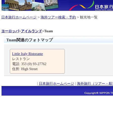
日本旅行ホームページ
>
海外ツアー検索・予約
> 観光地一覧
ヨーロッパ
>
アイルランド
>
Tuam
Tuam関連のフォトマップ
Little Italy Ristorante
レストラン
電話: 353 (0) 93-27762
住所: High Street
|
日本旅行ホームページ
|
海外旅行（ツアー・航