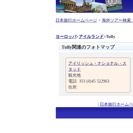
日本旅行ホームページ
>
海外ツアー検索
ヨーロッパ
>
アイルランド
>
Tully
Tully関連のフォトマップ
アイリッシュ・ナショナル・ス
タッド
観光地
電話: 353 (0)45 522963
住所:
|
日本旅行ホームペ