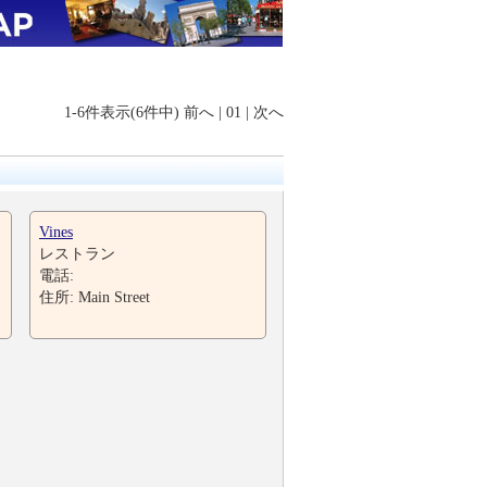
1-6件表示(6件中)
前へ
|
01
|
次へ
Vines
レストラン
電話:
住所: Main Street