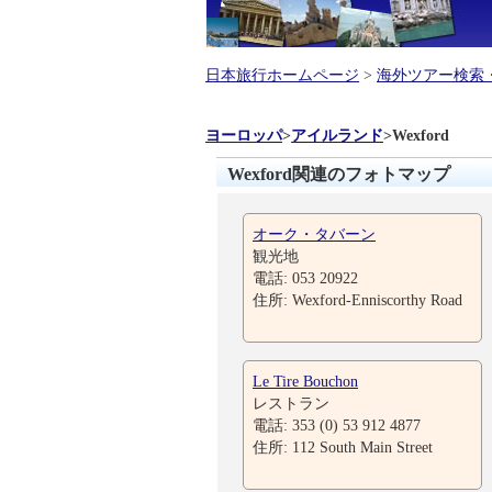
日本旅行ホームページ
>
海外ツアー検索
ヨーロッパ
>
アイルランド
>
Wexford
Wexford関連のフォトマップ
オーク・タバーン
観光地
電話: 053 20922
住所: Wexford-Enniscorthy Road
Le Tire Bouchon
レストラン
電話: 353 (0) 53 912 4877
住所: 112 South Main Street