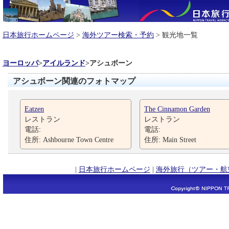
日本旅行ホームページ
>
海外ツアー検索・予約
> 観光地一覧
ヨーロッパ
>
アイルランド
>
アシュボーン
アシュボーン関連のフォトマップ
Eatzen
The Cinnamon Garden
レストラン
レストラン
電話:
電話:
住所: Ashbourne Town Centre
住所: Main Street
|
日本旅行ホームページ
|
海外旅行（ツアー・航