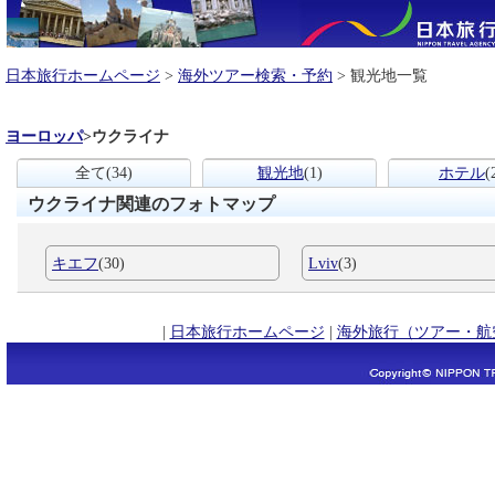
日本旅行ホームページ
>
海外ツアー検索・予約
> 観光地一覧
ヨーロッパ
>
ウクライナ
全て
(34)
観光地
(1)
ホテル
(
ウクライナ関連のフォトマップ
キエフ
(30)
Lviv
(3)
|
日本旅行ホームページ
|
海外旅行（ツアー・航