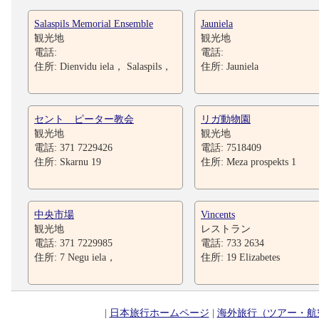
Salaspils Memorial Ensemble
Jauniela
観光地
観光地
電話:
電話:
住所: Dienvidu iela， Salaspils，
住所: Jauniela
セント ピーター教会
リガ動物園
観光地
観光地
電話: 371 7229426
電話: 7518409
住所: Skarnu 19
住所: Meza prospekts 1
中央市場
Vincents
観光地
レストラン
電話: 371 7229985
電話: 733 2634
住所: 7 Negu iela，
住所: 19 Elizabetes
|
日本旅行ホームページ
|
海外旅行（ツアー・航