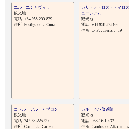
エル・エシャヴィラ
カサ・デ・ロス・ティロ
観光地
ュージアム
電話: +34 958 290 829
観光地
住所: Postigo de la Cuna
電話: +34 958 575466
住所: C/ Pavaneras， 19
コラル・デル・カブロン
カルトゥハ修道院
観光地
観光地
電話: 34 958-225-990
電話: 958-16-19-32
住所: Corral del Carb?n
住所: Camino de Alfacar， s