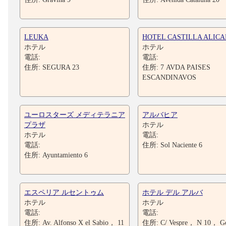
LEUKA
HOTEL CASTILLA ALIC
ホテル
ホテル
電話:
電話:
住所: SEGURA 23
住所: 7 AVDA PAISES
ESCANDINAVOS
ユーロスターズ メディテラニア
アルバヒア
プラザ
ホテル
ホテル
電話:
電話:
住所: Sol Naciente 6
住所: Ayuntamiento 6
エスペリア ルセントゥム
ホテル デル アルバ
ホテル
ホテル
電話:
電話:
住所: Av. Alfonso X el Sabio， 11
住所: C/ Vespre， N 10， Go