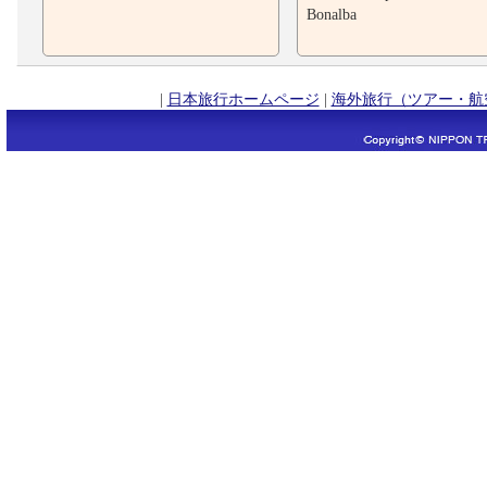
Bonalba
|
日本旅行ホームページ
|
海外旅行（ツアー・航