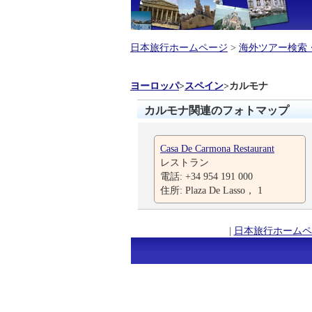
日本旅行ホームページ
>
海外ツアー検索
ヨーロッパ
>
スペイン
>
カルモナ
カルモナ関連のフォトマップ
Casa De Carmona Restaurant
レストラン
電話: +34 954 191 000
住所: Plaza De Lasso， 1
|
日本旅行ホームペ