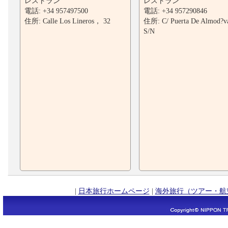
レストラン
レストラン
電話: +34 957497500
電話: +34 957290846
住所: Calle Los Lineros， 32
住所: C/ Puerta De Almod?v
S/N
|
日本旅行ホームページ
|
海外旅行（ツアー・航