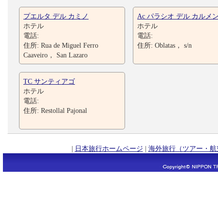
プエルタ デル カミノ
Ac パラシオ デル カルメ
ホテル
ホテル
電話:
電話:
住所: Rua de Miguel Ferro
住所: Oblatas， s/n
Caaveiro， San Lazaro
TC サンティアゴ
ホテル
電話:
住所: Restollal Pajonal
|
日本旅行ホームページ
|
海外旅行（ツアー・航