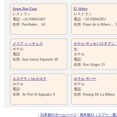
Sitges Bon Estar
El Velero
レストラン
レストラン
電話: +34 938943493
電話: +34 938942051
住所: Parellades， 63
住所: Paseo de la Ribera， 3
メリア シッチェス
ホテル サンセバスチアン 
ホテル
ヤ
電話:
ホテル
住所: Joan Salvat Papasseit 38
電話:
住所: Port Alegre 53
エステラ バルセロナ
ホテル サバー
ホテル
ホテル
電話:
電話:
住所: Av Port D Aiguadoc 8
住所: Passeig De La Ribera
|
日本旅行ホームページ
|
海外旅行（ツアー・航