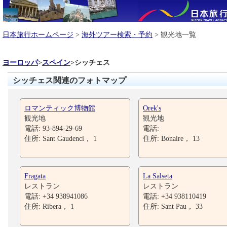
日本旅行ホームページ
>
海外ツアー検索・予約
> 観光地一覧
ヨーロッパ
>
スペイン
>
シッチェス
シッチェス関連のフォトマップ
ロマンティック博物館
Orek's
観光地
観光地
電話: 93-894-29-69
電話:
住所: Sant Gaudenci， 1
住所: Bonaire， 13
Fragata
La Salseta
レストラン
レストラン
電話: +34 938941086
電話: +34 938110419
住所: Ribera， 1
住所: Sant Pau， 33