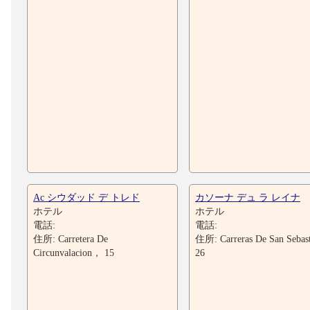
Ac シウダッド デ トレド
カソーナ デュ ラ レイナ
ホテル
ホテル
電話:
電話:
住所: Carretera De
住所: Carreras De San Sebast
Circunvalacion， 15
26