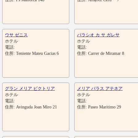
ウサ ゼニス
パラシオ カ サ ガレサ
ホテル
ホテル
電話:
電話:
住所: Teniente Mateu Gacias 6
住所: Carrer de Miramar 8
グラン メリア ビクトリア
メリア パラス アテネア
ホテル
ホテル
電話:
電話:
住所: Avinguda Joan Miro 21
住所: Paseo Maritimo 29