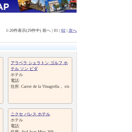
1-20件表示(29件中)
前へ
|
01
|
02
|
次へ
アラベラ シェラトン ゴルフ ホ
テル ソン ビダ
ホテル
電話:
住所: Carrer de la Vinagrella， s/n
ニクセ パレス ホテル
ホテル
電話:
住所: Avd Joan Miro 269