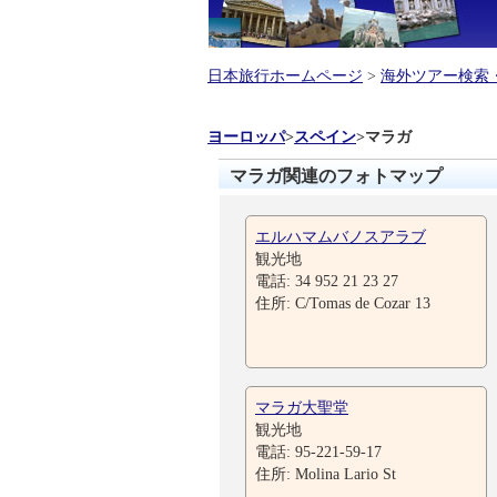
日本旅行ホームページ
>
海外ツアー検索
ヨーロッパ
>
スペイン
>
マラガ
マラガ関連のフォトマップ
エルハマムバノスアラブ
観光地
電話: 34 952 21 23 27
住所: C/Tomas de Cozar 13
マラガ大聖堂
観光地
電話: 95-221-59-17
住所: Molina Lario St