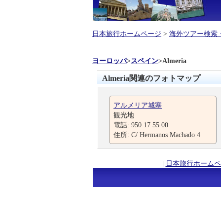
日本旅行ホームページ
>
海外ツアー検索
ヨーロッパ
>
スペイン
>
Almeria
Almeria関連のフォトマップ
アルメリア城塞
観光地
電話: 950 17 55 00
住所: C/ Hermanos Machado 4
|
日本旅行ホームペ