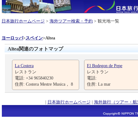
日本旅行ホームページ
>
海外ツアー検索・予約
> 観光地一覧
ヨーロッパ
>
スペイン
>
Altea
Altea関連のフォトマップ
La Costera
El Bodegon de Pepe
レストラン
レストラン
電話: +34 965840230
電話:
住所: Costera Mestre Musica， 8
住所: La mar
|
日本旅行ホームページ
|
海外旅行（ツアー・航