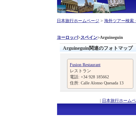
日本旅行ホームページ
>
海外ツアー検索
ヨーロッパ
>
スペイン
>
Arguineguin
Arguineguin関連のフォトマップ
Fusion Restaurant
レストラン
電話: +34 928 185662
住所: Calle Alonso Quesada 13
|
日本旅行ホームペ