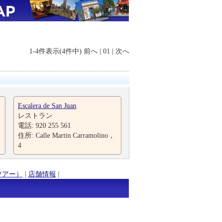
1-4件表示(4件中)
前へ
|
01
|
次へ
Escalera de San Juan
レストラン
電話: 920 255 561
住所: Calle Martin Carramolino，
4
ツアー）
|
店舗情報
|