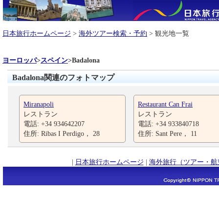
日本旅行ホームページ
>
海外ツアー検索・予約
> 観光地一覧
ヨーロッパ
>
スペイン
>
Badalona
Badalona関連のフォトマップ
Miranapoli
Restaurant Can Frai
レストラン
レストラン
電話: +34 934642207
電話: +34 933840718
住所: Ribas I Perdigo， 28
住所: Sant Pere， 11
|
日本旅行ホームページ
|
海外旅行（ツアー・航