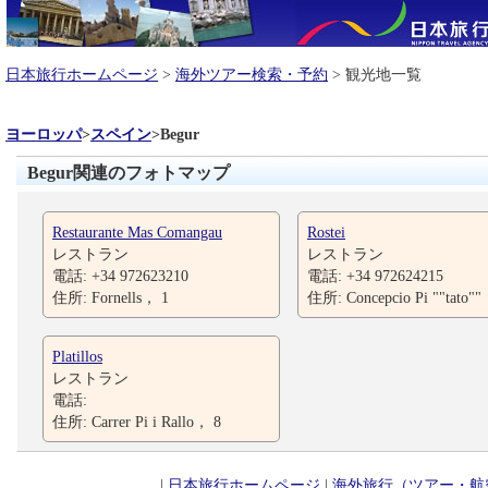
日本旅行ホームページ
>
海外ツアー検索・予約
> 観光地一覧
ヨーロッパ
>
スペイン
>
Begur
Begur関連のフォトマップ
Restaurante Mas Comangau
Rostei
レストラン
レストラン
電話: +34 972623210
電話: +34 972624215
住所: Fornells， 1
住所: Concepcio Pi ""tato""
Platillos
レストラン
電話:
住所: Carrer Pi i Rallo， 8
|
日本旅行ホームページ
|
海外旅行（ツアー・航