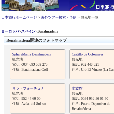
日本旅行ホームページ
>
海外ツアー検索・予約
> 観光地一覧
ヨーロッパ
>
スペイン
>
Benalmadena
Benalmadena関連のフォトマップ
SphereMania Benalmadena
Castillo de Colomares
観光地
観光地
電話: 0034 693 509 275
電話: 952 448 821
住所: Benalmadena Golf
住所: Urb El Vinazo (La Car
サラ・フォーチュナ
水族館
観光地
観光地
電話: 952 44 60 00
電話: 0034 952 56 01 50
住所: Avda. del Sol s/n
住所: Puerto Deportivo de
Benalm?dena