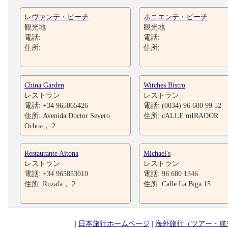
レヴァンテ・ビーチ
ポニエンテ・ビーチ
観光地
観光地
電話:
電話:
住所:
住所:
China Garden
Witches Bistro
レストラン
レストラン
電話: +34 965865426
電話: (0034) 96 680 99 52
住所: Avenida Doctor Severo
住所: cALLE mIRADOR
Ochoa， 2
Restaurante Aitona
Michael's
レストラン
レストラン
電話: +34 965853010
電話: 96 680 1346
住所: Ruzafa， 2
住所: Calle La Biga 15
|
日本旅行ホームページ
|
海外旅行（ツアー・航