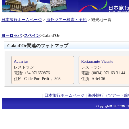
日本旅行ホームページ
>
海外ツアー検索・予約
> 観光地一覧
ヨーロッパ
>
スペイン
>
Cala d'Or
Cala d'Or関連のフォトマップ
Acuarius
Restaurante Vicente
レストラン
レストラン
電話: +34 971659876
電話: (0034) 971 63 31 44
住所: Calle Port Petit， 308
住所: Ariel 36
|
日本旅行ホームページ
|
海外旅行（ツアー・航