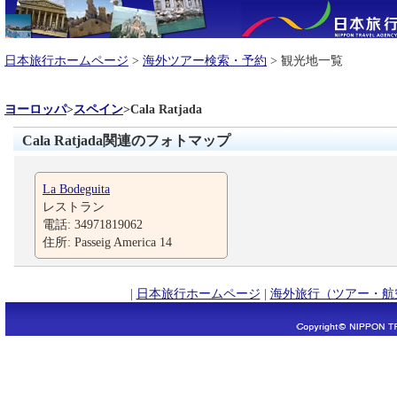
日本旅行ホームページ
>
海外ツアー検索・予約
> 観光地一覧
ヨーロッパ
>
スペイン
>
Cala Ratjada
Cala Ratjada関連のフォトマップ
La Bodeguita
レストラン
電話: 34971819062
住所: Passeig America 14
|
日本旅行ホームページ
|
海外旅行（ツアー・航