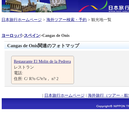
日本旅行ホームページ
>
海外ツアー検索・予約
> 観光地一覧
ヨーロッパ
>
スペイン
>
Cangas de Onis
Cangas de Onis関連のフォトマップ
Restaurante El Molin de la Pedrera
レストラン
電話:
住所: C/ R?o G?e?a， n? 2
|
日本旅行ホームページ
|
海外旅行（ツアー・航