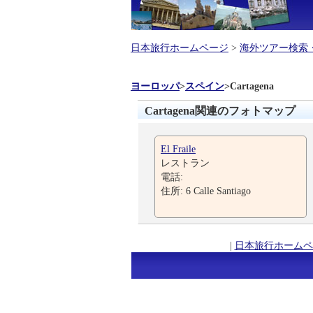
日本旅行ホームページ
>
海外ツアー検索
ヨーロッパ
>
スペイン
>
Cartagena
Cartagena関連のフォトマップ
El Fraile
レストラン
電話:
住所: 6 Calle Santiago
|
日本旅行ホームペ