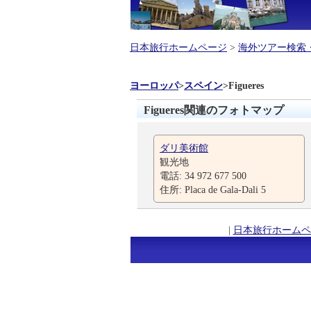
日本旅行ホームページ
>
海外ツアー検索
ヨーロッパ
>
スペイン
>
Figueres
Figueres関連のフォトマップ
ダリ美術館
観光地
電話: 34 972 677 500
住所: Placa de Gala-Dali 5
|
日本旅行ホームペ